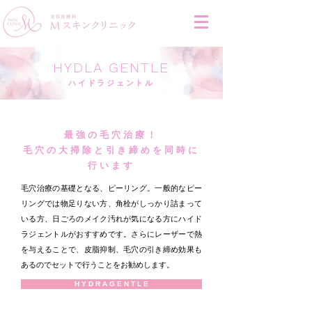
HYDLA GENTLE
ハイドラジェントル
最強の毛穴治療！
毛穴の大掃除と引き締めを同時に
行います
毛穴治療の基礎となる、ピーリング。一般的なピー
リングでは物足りない方、角栓がしっかり詰まって
いる方、日ごろのメイク汚れが気になる方にハイド
ラジェントルがおすすめです。さらにレーザーで熱
を与えることで、皮脂抑制、毛穴の引き締め効果も
あるのでセットで行うことをお勧めします。
H Y D R A G E N T L E