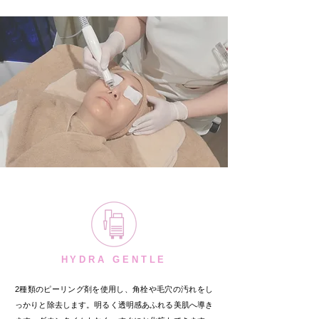
HYDRA GENTLE
2種類のピーリング剤を使用し、角栓や毛穴の汚れをし
っかりと除去します。明るく透明感あふれる美肌へ導き