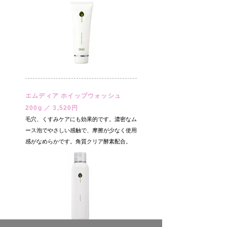
エムディア ホイップウォッシュ
200g ／ 3,520円
毛穴、くすみケアにも効果的です。濃密なム
ース泡でやさしい感触で、摩擦が少なく使用
感がなめらかです。角質クリア酵素配合。