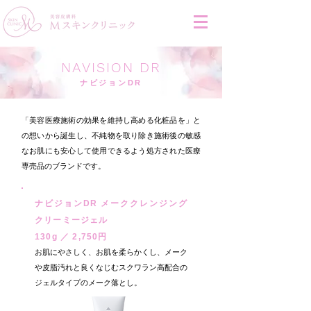
NAVISION DR
ナビジョンDR
「美容医療施術の効果を維持し高める化粧品を」と
の想いから誕生し、不純物を取り除き施術後の敏感
なお肌にも安心して使用できるよう処方された医療
専売品のブランドです。
ナビジョンDR メーククレンジング
クリーミージェル
130g ／ 2,750円
お肌にやさしく、お肌を柔らかくし、メーク
や皮脂汚れと良くなじむスクワラン高配合の
ジェルタイプのメーク落とし。