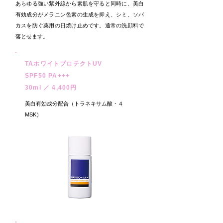
あらゆる強い紫外線から素肌を守ると同時に、美白
有効成分がメラニン色素の生成を抑え、シミ、ソバ
カスを防ぐ薬用の日焼け止めです。通常の洗顔料で
落とせます。
TAホワイトプロテクトUV
SPF50 PA+++
30ml ／ 4,400円
美白有効成分配合（トラネキサム酸・４
MSK）