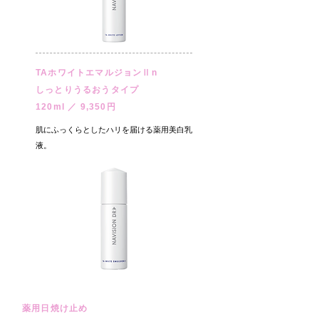
TAホワイトエマルジョンⅡn
しっとりうるおうタイプ
120ml ／ 9,350円
肌にふっくらとしたハリを届ける薬用美白乳
液。
薬用日焼け止め