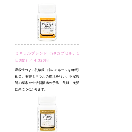
ミネラルブレンド（90カプセル、1
日3錠）／ 4,320円
吸収性のよい乳酸菌由来のミネラルを9種類
配合。有害ミネラルの排泄を行い、不定愁
訴の緩和や生活習慣病の予防、美肌・美髪
効果につながります。