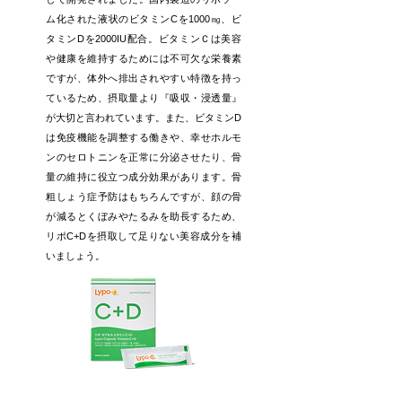
ム化された液状のビタミンCを1000㎎、ビ
タミンDを2000IU配合。ビタミンＣは美容
や健康を維持するためには不可欠な栄養素
ですが、体外へ排出されやすい特徴を持っ
ているため、摂取量より『吸収・浸透量』
が大切と言われています。また、ビタミンD
は免疫機能を調整する働きや、幸せホルモ
ンのセロトニンを正常に分泌させたり、骨
量の維持に役立つ成分効果があります。骨
粗しょう症予防はもちろんですが、顔の骨
が減るとくぼみやたるみを助長するため、
リポC+Dを摂取して足りない美容成分を補
いましょう。