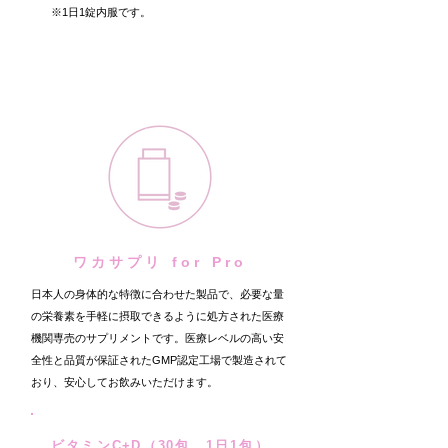
※1日1錠内服です。
ワカサプリ for Pro
日本人の身体的な特徴に合わせた製品で、必要な量
の栄養素を手軽に摂取できるように
処方された医療
機関専売のサプリメントです。医療レベルの高い安
全性と品質が保証されたGMP認定工場で製造されて
おり、安心してお飲みいただけます。
ビタミンC+D（30包、1日1包）