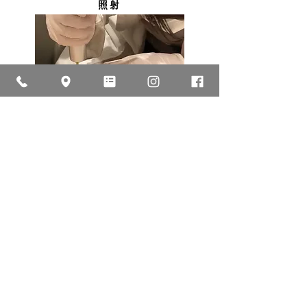
照射
レーザーを照射します。麻酔をしている
ので痛みはほとんど感じません。
04
アフターケア