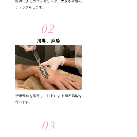
医師によるカウンセリング。大きさや色の
チェックをします。
02
消毒、麻酔
治療部位を消毒し、注射による局所麻酔を
行います。
03