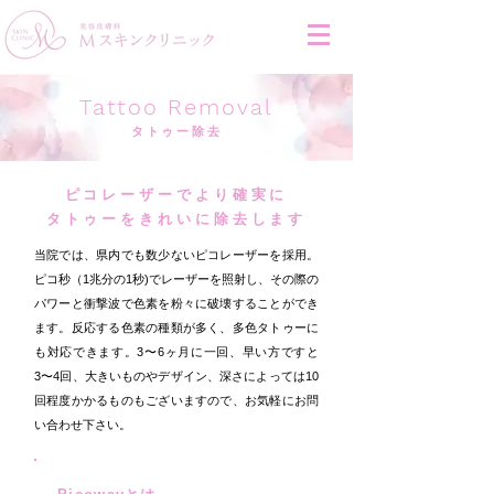
Tattoo Removal
タトゥー除去
ピコレーザーでより確実に
タトゥーをきれいに除去します
当院では、県内でも数少ないピコレーザーを採用。
ピコ秒（1兆分の1秒)でレーザーを照射し、その際の
パワーと衝撃波で色素を粉々に破壊することができ
ます。反応する色素の種類が多く、多色タトゥーに
も対応できます。3〜6ヶ月に一回、早い方ですと
3〜4回、大きいものやデザイン、深さによっては10
回程度かかるものもございますので、お気軽にお問
い合わせ下さい。