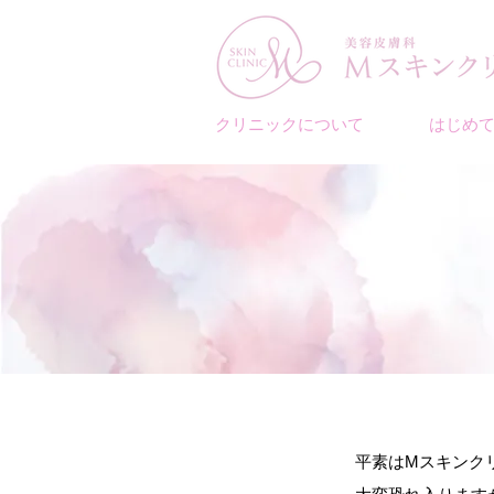
クリニックについて
はじめ
平素はMスキンク