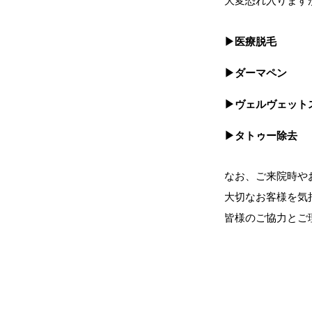
大変恐れ入ります
▶︎医療脱毛
▶︎ダーマペン
▶︎ヴェルヴェット
▶︎タトゥー除去
なお、ご来院時や
大切なお客様を気
皆様のご協力とご