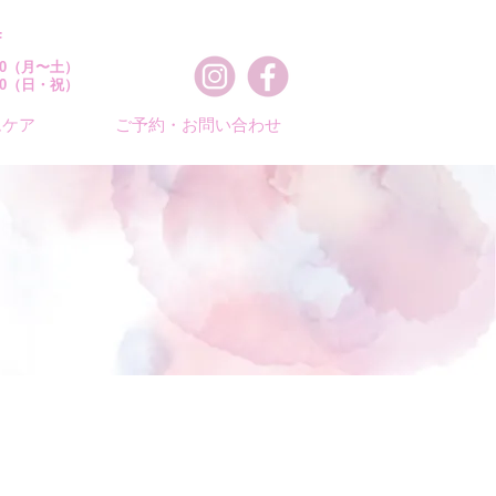
F
：00（月〜土）
：00（日・祝）
ムケア
ご予約・お問い合わせ