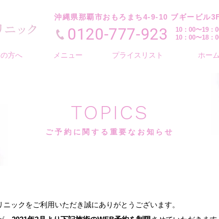
沖縄県那覇市おもろまち4-9-10 ブギービル3
0120-777-923
10：00〜19
10：00〜18
ての方へ
メニュー
プライスリスト
ホー
TOPICS
ご予約に関する重要なお知らせ
リニックをご利用いただき誠にありがとうございます。