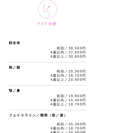
PDT治療
PDT治療（重症ニキビ治療）
顔全体
初回／38,500円
4週以内／27,500円
4週以上／30,800円
頬／額
初回／25,300円
4週以内／18,700円
4週以上／20,900円
顎／鼻
初回／19,800円
4週以内／15,400円
4週以上／18,700円
フェイスライン／頸部（前／後）
初回／25,300円
4週以内／18,700円
4週以上／20,900円