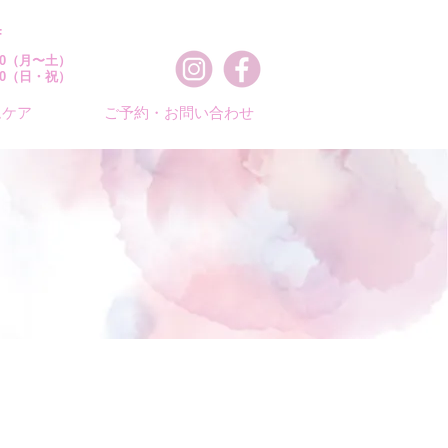
F
：00（月〜土）
：00（日・祝）
ムケア
ご予約・お問い合わせ