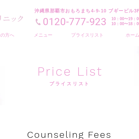
沖縄県那覇市おもろまち4-9-10 ブギービル3
0120-777-923
10：00〜19
10：00〜18
ての方へ
メニュー
プライスリスト
ホー
Price List
プライスリスト
Counseling Fees