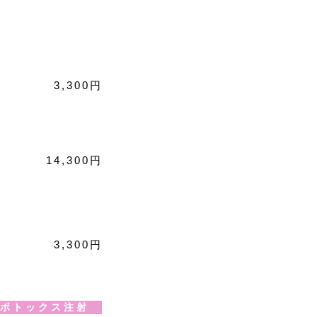
3,300円
14,300円
3,300円
ボ ト ッ ク ス 注 射