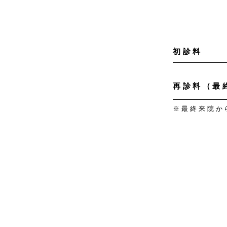
初診料
再診料（最
※最終来院か